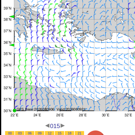
015
00
03
06
09
12
15
18
21