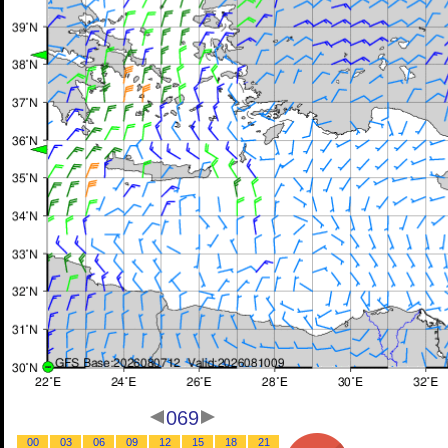
069
00
03
06
09
12
15
18
21