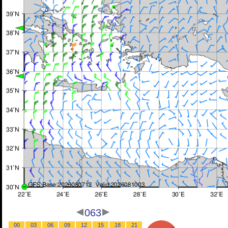
063
00
03
06
09
12
15
18
21