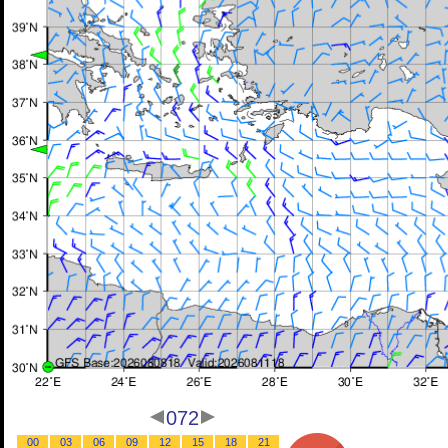
072
00
03
06
09
12
15
18
21