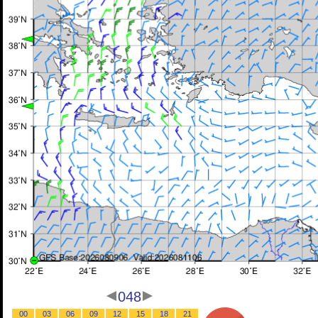
048
00
03
06
09
12
15
18
21