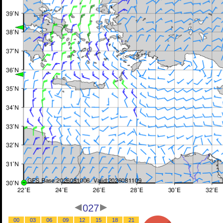
027
00
03
06
09
12
15
18
21